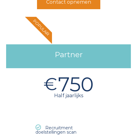
Contact opnemen
POPULAIR
Partner
750
€
Half jaarlijks
Recruitment
doelstellingen scan