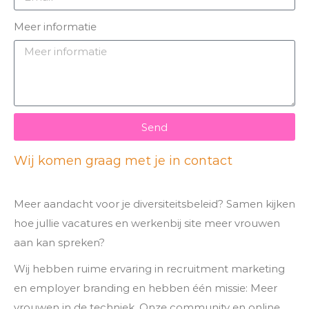
Meer informatie
Send
Wij komen graag met je in contact
Meer aandacht voor je diversiteitsbeleid? Samen kijken
hoe jullie vacatures en werkenbij site meer vrouwen
aan kan spreken?
Wij hebben ruime ervaring in recruitment marketing
en employer branding en hebben één missie: Meer
vrouwen in de techniek. Onze community en online