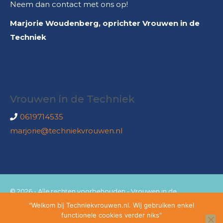
Neem dan contact met ons op!
Marjorie Woudenberg, oprichter Vrouwen in de
Techniek
Vrouwen in de Techniek
0619714535
marjorie@techniekvrouwen.nl
© 2026 - Alle rechten voorbehouden - Vrouwen in de
"Welkom bij Techniekvrouwen.nl. Wij gebruiken enkel
techniek
functionele cookies verder niks"