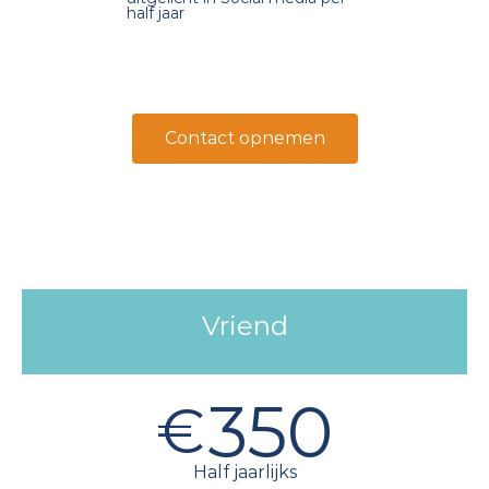
half jaar
Contact opnemen
Vriend
350
€
Half jaarlijks