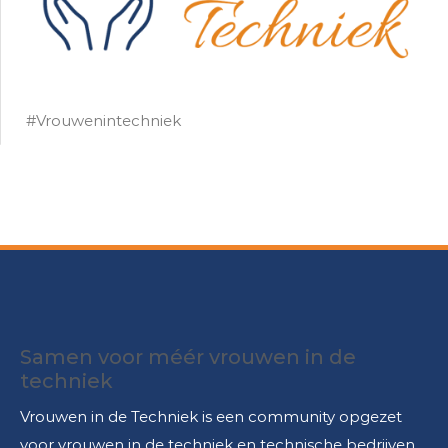
#Vrouwenintechniek
Samen voor méér vrouwen in de
techniek
Vrouwen in de Techniek is een community opgezet
voor vrouwen in de techniek en technische bedrijven.