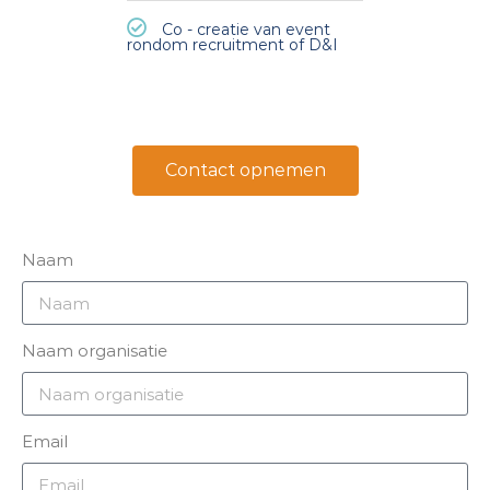
Co - creatie van event
rondom recruitment of D&I
Contact opnemen
Naam
Naam organisatie
Email