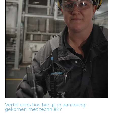
Vertel eens hoe ben jij in aanraking
gekomen met techniek?