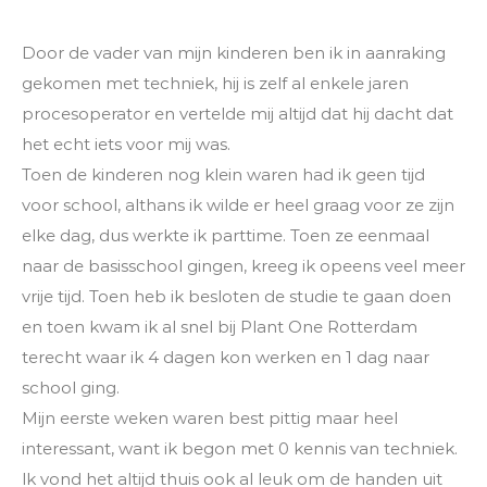
Door de vader van mijn kinderen ben ik in aanraking
gekomen met techniek, hij is zelf al enkele jaren
procesoperator en vertelde mij altijd dat hij dacht dat
het echt iets voor mij was.
Toen de kinderen nog klein waren had ik geen tijd
voor school, althans ik wilde er heel graag voor ze zijn
elke dag, dus werkte ik parttime. Toen ze eenmaal
naar de basisschool gingen, kreeg ik opeens veel meer
vrije tijd. Toen heb ik besloten de studie te gaan doen
en toen kwam ik al snel bij Plant One Rotterdam
terecht waar ik 4 dagen kon werken en 1 dag naar
school ging.
Mijn eerste weken waren best pittig maar heel
interessant, want ik begon met 0 kennis van techniek.
lk vond het altijd thuis ook al leuk om de handen uit