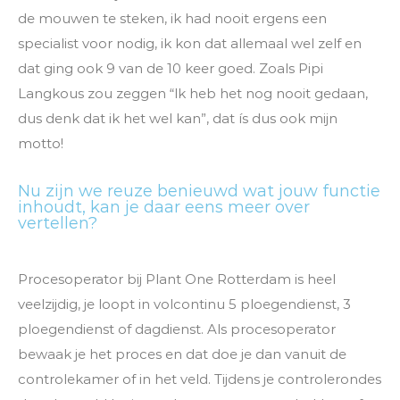
de mouwen te steken, ik had nooit ergens een
specialist voor nodig, ik kon dat allemaal wel zelf en
dat ging ook 9 van de 10 keer goed. Zoals Pipi
Langkous zou zeggen “lk heb het nog nooit gedaan,
dus denk dat ik het wel kan”, dat ís dus ook mijn
motto!
Nu zijn we reuze benieuwd wat jouw functie
inhoudt, kan je daar eens meer over
vertellen?
Procesoperator bij Plant One Rotterdam is heel
veelzijdig, je loopt in volcontinu 5 ploegendienst, 3
ploegendienst of dagdienst. Als procesoperator
bewaak je het proces en dat doe je dan vanuit de
controlekamer of in het veld. Tijdens je controlerondes