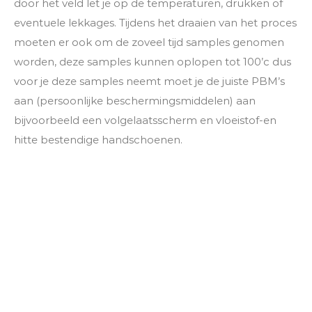
door het veld let je op de temperaturen, drukken of
eventuele lekkages. Tijdens het draaien van het proces
moeten er ook om de zoveel tijd samples genomen
worden, deze samples kunnen oplopen tot 100’c dus
voor je deze samples neemt moet je de juiste PBM’s
aan (persoonlijke beschermingsmiddelen) aan
bijvoorbeeld een volgelaatsscherm en vloeistof-en
hitte bestendige handschoenen.