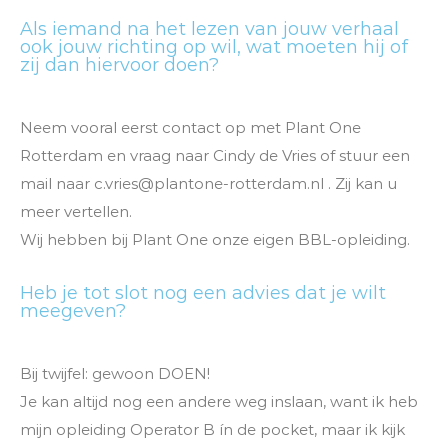
Als iemand na het lezen van jouw verhaal
ook jouw richting op wil, wat moeten hij of
zij dan hiervoor doen?
Neem vooral eerst contact op met Plant One
Rotterdam en vraag naar Cindy de Vries of stuur een
mail naar c.vries@plantone-rotterdam.nl . Zij kan u
meer vertellen.
Wij hebben bij Plant One onze eigen BBL-opleiding.
Heb je tot slot nog een advies dat je wilt
meegeven?
Bij twijfel: gewoon DOEN!
Je kan altijd nog een andere weg inslaan, want ik heb
mijn opleiding Operator B ín de pocket, maar ik kijk