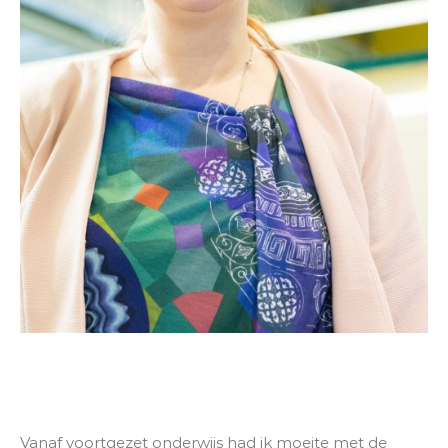
Vanaf voortgezet onderwijs had ik moeite met de