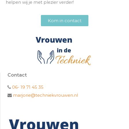
helpen wij je met plezier verder!
Kom in contact
Contact
06- 19 71 45 35
marjorie@techniekvrouwen.nl