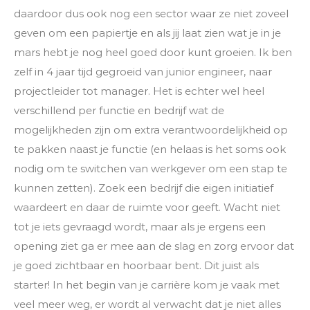
daardoor dus ook nog een sector waar ze niet zoveel
geven om een papiertje en als jij laat zien wat je in je
mars hebt je nog heel goed door kunt groeien. Ik ben
zelf in 4 jaar tijd gegroeid van junior engineer, naar
projectleider tot manager. Het is echter wel heel
verschillend per functie en bedrijf wat de
mogelijkheden zijn om extra verantwoordelijkheid op
te pakken naast je functie (en helaas is het soms ook
nodig om te switchen van werkgever om een stap te
kunnen zetten). Zoek een bedrijf die eigen initiatief
waardeert en daar de ruimte voor geeft. Wacht niet
tot je iets gevraagd wordt, maar als je ergens een
opening ziet ga er mee aan de slag en zorg ervoor dat
je goed zichtbaar en hoorbaar bent. Dit juist als
starter! In het begin van je carrière kom je vaak met
veel meer weg, er wordt al verwacht dat je niet alles