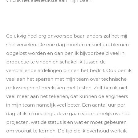
vind ik het allerleukste aan mijn baan.
Gelukkig heel erg onvoorspelbaar, anders zal het mij
snel vervelen. De ene dag moeten er snel problemen
opgelost worden en dan ben ik bijvoorbeeld veel in
productie te vinden en schakel ik tussen de
verschillende afdelingen binnen het bedrijf. Ook ben ik
veel aan het sparren met mijn team over technische
oplossingen of meekijken met testen. Zelf ben ik niet
veel meer aan het tekenen, dat kunnen de engineers
in mijn team namelijk veel beter. Een aantal uur per
dag zit ik in meetings, deze gaan voornamelijk over de
projecten, wat de status is en wat er moet gebeuren
om vooruit te komen. De tijd die ik overhoud werk ik