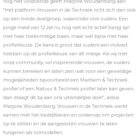
nog niet voldoende geeft Marjorie Woudenberg aan.
“Het platform Vrouwen in de Techniek richt zich dan ook
op een brede doelgroep, waaronder ook ouders. Een
jonge meid van 12 zal nu nog niet echt actief bezig zijn
met haar toekomstige baan, maar wél bijna met haar
profielkeuze. De kans is groot dat ouders een invloed
hebben op de profielkeuze van dit meisje. Als wij met
onze community, vol inspirerende vrouwen, de ouders
kunnen bereiken en laten zien wat voor een geweldige
mogelijkheden bijvoorbeeld een Maritiem & Techniek
profiel of een Natuur & Techniek profiel later kan geven,
dan draagt dit bij aan ons uiteindelijke doel”, aldus
Marjorie Woudenberg. Vrouwen in de Techniek werkt
samen met het bedrijfsleven en onderwijs om projecten
op te zetten en de aangesloten vrouwen te laten
fungeren als rolmodellen.