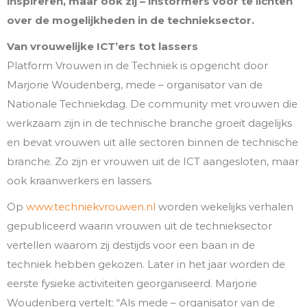
inspireren, maar ook zij – instormers voor te lichten
over de mogelijkheden in de technieksector.
Van vrouwelijke ICT’ers tot lassers
Platform Vrouwen in de Techniek is opgericht door
Marjorie Woudenberg, mede – organisator van de
Nationale Techniekdag. De community met vrouwen die
werkzaam zijn in de technische branche groeit dagelijks
en bevat vrouwen uit alle sectoren binnen de technische
branche. Zo zijn er vrouwen uit de ICT aangesloten, maar
ook kraanwerkers en lassers.
Op
www.techniekvrouwen.nl
worden wekelijks verhalen
gepubliceerd waarin vrouwen uit de technieksector
vertellen waarom zij destijds voor een baan in de
techniek hebben gekozen. Later in het jaar worden de
eerste fysieke activiteiten georganiseerd. Marjorie
Woudenberg vertelt: “Als mede – organisator van de