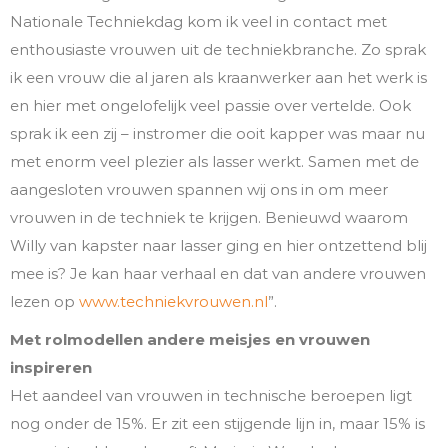
Nationale Techniekdag kom ik veel in contact met
enthousiaste vrouwen uit de techniekbranche. Zo sprak
ik een vrouw die al jaren als kraanwerker aan het werk is
en hier met ongelofelijk veel passie over vertelde. Ook
sprak ik een zij – instromer die ooit kapper was maar nu
met enorm veel plezier als lasser werkt. Samen met de
aangesloten vrouwen spannen wij ons in om meer
vrouwen in de techniek te krijgen. Benieuwd waarom
Willy van kapster naar lasser ging en hier ontzettend blij
mee is? Je kan haar verhaal en dat van andere vrouwen
lezen op
www.techniekvrouwen.nl
”.
Met rolmodellen andere meisjes en vrouwen
inspireren
Het aandeel van vrouwen in technische beroepen ligt
nog onder de 15%. Er zit een stijgende lijn in, maar 15% is