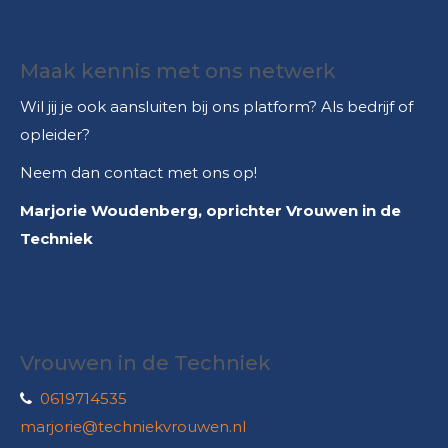
Maak kennis met ons netwerk
Wil jij je ook aansluiten bij ons platform? Als bedrijf of
opleider?
Neem dan contact met ons op!
Marjorie Woudenberg, oprichter Vrouwen in de
Techniek
Vrouwen in de Techniek
0619714535
marjorie@techniekvrouwen.nl