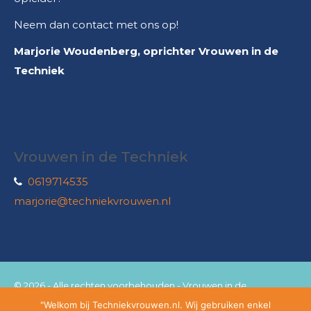
Neem dan contact met ons op!
Marjorie Woudenberg, oprichter Vrouwen in de
Techniek
Vrouwen in de Techniek
0619714535
marjorie@techniekvrouwen.nl
© 2026 - Alle rechten voorbehouden - Vrouwen in de
"Welkom bij Techniekvrouwen.nl. Wij gebruiken enkel
techniek