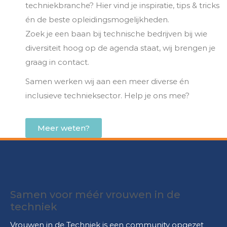
techniekbranche? Hier vind je inspiratie, tips & tricks
én de beste opleidingsmogelijkheden.
Zoek je een baan bij technische bedrijven bij wie
diversiteit hoog op de agenda staat, wij brengen je
graag in contact.
Samen werken wij aan een meer diverse én
inclusieve technieksector. Help je ons mee?
Meer weten?
Samen voor méér vrouwen in de
techniek
Vrouwen in de Techniek is een community opgezet