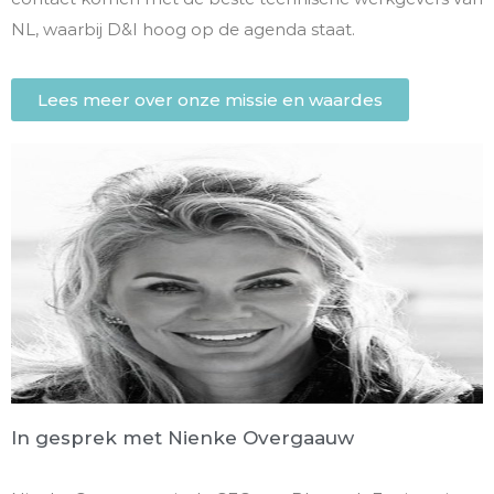
NL, waarbij D&I hoog op de agenda staat.
Lees meer over onze missie en waardes
In gesprek met Nienke Overgaauw