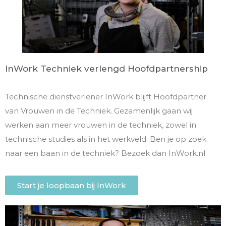
InWork Techniek verlengd Hoofdpartnership
Technische dienstverlener InWork blijft Hoofdpartner
van Vrouwen in de Techniek. Gezamenlijk gaan wij
werken aan meer vrouwen in de techniek, zowel in
technische studies als in het werkveld. Ben je op zoek
naar een baan in de techniek? Bezoek dan InWork.nl
Start je loopbaan bij InWork