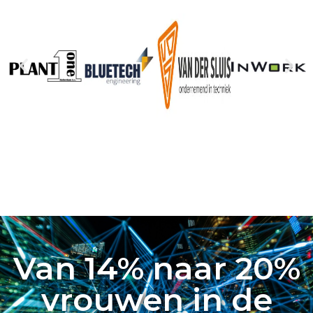
Van 14% naar 20%
vrouwen in de