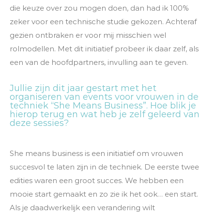
die keuze over zou mogen doen, dan had ik 100%
zeker voor een technische studie gekozen. Achteraf
gezien ontbraken er voor mij misschien wel
rolmodellen. Met dit initiatief probeer ik daar zelf, als
een van de hoofdpartners, invulling aan te geven.
Jullie zijn dit jaar gestart met het
organiseren van events voor vrouwen in de
techniek “She Means Business”. Hoe blik je
hierop terug en wat heb je zelf geleerd van
deze sessies?
She means business is een initiatief om vrouwen
succesvol te laten zijn in de techniek. De eerste twee
edities waren een groot succes. We hebben een
mooie start gemaakt en zo zie ik het ook… een start.
Als je daadwerkelijk een verandering wilt