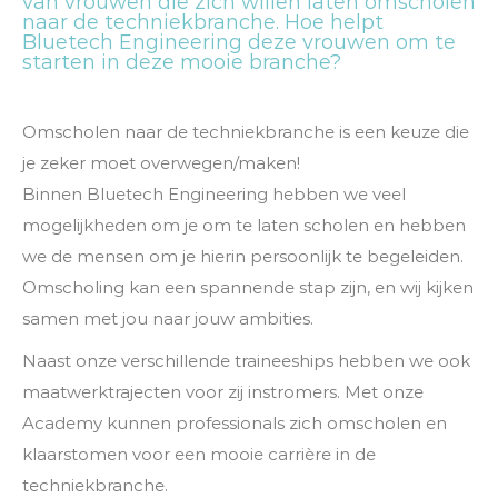
van vrouwen die zich willen laten omscholen
naar de techniekbranche. Hoe helpt
Bluetech Engineering deze vrouwen om te
starten in deze mooie branche?
Omscholen naar de techniekbranche is een keuze die
je zeker moet overwegen/maken!
Binnen Bluetech Engineering hebben we veel
mogelijkheden om je om te laten scholen en hebben
we de mensen om je hierin persoonlijk te begeleiden.
Omscholing kan een spannende stap zijn, en wij kijken
samen met jou naar jouw ambities.
Naast onze verschillende traineeships hebben we ook
maatwerktrajecten voor zij instromers. Met onze
Academy kunnen professionals zich omscholen en
klaarstomen voor een mooie carrière in de
techniekbranche.