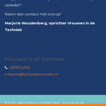
opleider?
Neem dan contact met ons op!
Marjorie Woudenberg, oprichter Vrouwen in de
Techniek
Vrouwen in de Techniek
0619714535
marjorie@techniekvrouwen.nl
© 2026 - Alle rechten voorbehouden - Vrouwen in de