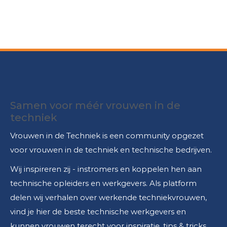
Samen voor méér vrouwen in de
techniek
Vrouwen in de Techniek is een community opgezet
voor vrouwen in de techniek en technische bedrijven.
Wij inspireren zij - instromers en koppelen hen aan
technische opleiders en werkgevers. Als platform
delen wij verhalen over werkende techniekvrouwen,
vind je hier de beste technische werkgevers en
kunnen vrouwen terecht voor inspiratie, tips & tricks