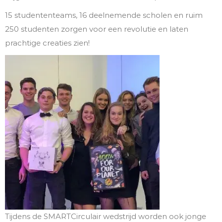
15 studententeams, 16 deelnemende scholen en ruim
250 studenten zorgen voor een revolutie en laten
prachtige creaties zien!
Tijdens de SMARTCirculair wedstrijd worden ook jonge