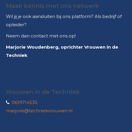
Maak kennis met ons netwerk
Wil jij je ook aansluiten bij ons platform? Als bedrijf of
opleider?
Neem dan contact met ons op!
Marjorie Woudenberg, oprichter Vrouwen in de
Techniek
Vrouwen in de Techniek
0619714535
marjorie@techniekvrouwen.nl