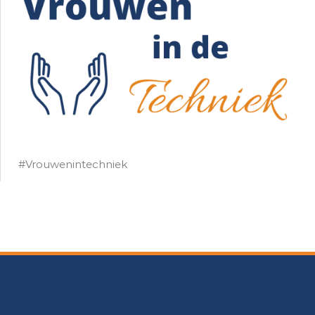
#Vrouwenintechniek