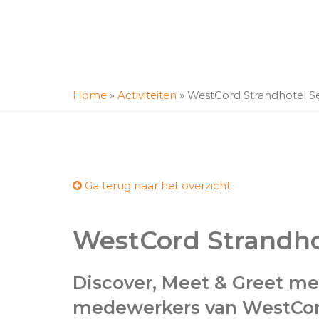
Home
»
Activiteiten
»
WestCord Strandhotel 
Ga terug naar het overzicht
WestCord Strandh
Discover, Meet & Greet met
medewerkers van WestCor