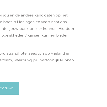
j jou en de andere kandidaten op het
e boot in Harlingen en vaart naar ons
 achter jouw persoon leer kennen. Hierdoor
 mogelijkheden / kansen kunnen bieden
Cord Strandhotel Seeduyn op Vlieland en
 team, waarbij wij jou persoonlijk kunnen
Seeduyn