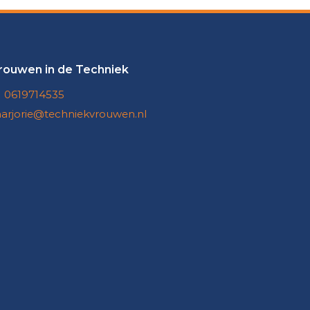
rouwen in de Techniek
0619714535
arjorie@techniekvrouwen.nl