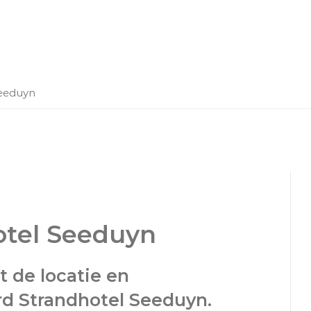
Seeduyn
otel Seeduyn
 de locatie en
d Strandhotel Seeduyn.