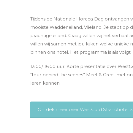
Tijdens de Nationale Horeca Dag ontvangen wi
mooiste Waddeneiland, Vlieland. Je stapt op d
prachtige eiland. Graag willen wij het verhaal
willen wij samen met jou kijken welke unieke
binnen ons hotel. Het programma is als volgt:
13:00/ 16.00 uur: Korte presentatie over West
“tour behind the scenes” Meet & Greet met ons
leren kennen.
Ontdek meer over WestCord Strandhotel 