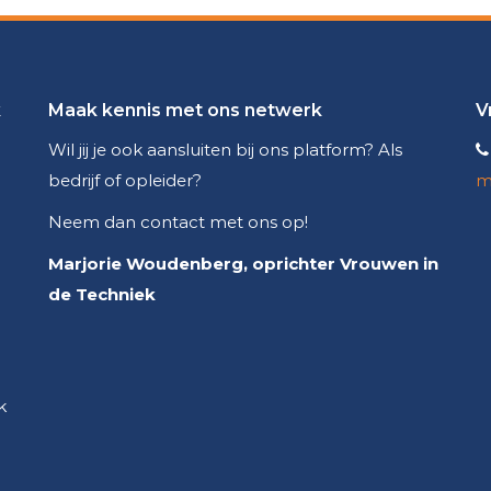
k
Maak kennis met ons netwerk
V
Wil jij je ook aansluiten bij ons platform? Als
bedrijf of opleider?
m
Neem dan contact met ons op!
Marjorie Woudenberg, oprichter Vrouwen in
de Techniek
k