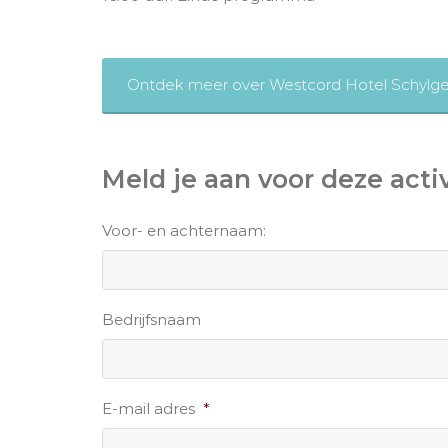
Ontdek meer over Westcord Hotel Schylg
Meld je aan voor deze activ
Voor- en achternaam:
Bedrijfsnaam
E-mail adres
*