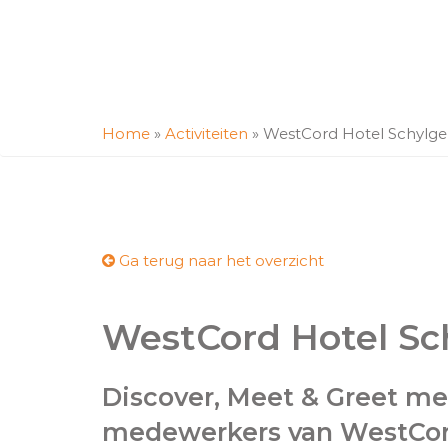
Home
»
Activiteiten
»
WestCord Hotel Schylge
Ga terug naar het overzicht
WestCord Hotel Sc
Discover, Meet & Greet met
medewerkers van WestCord