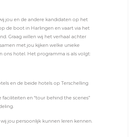
ij jou en de andere kandidaten op het
p de boot in Harlingen en vaart via het
. Graag willen wij het verhaal achter
 samen met jou kijken welke unieke
ons hotel. Het programma is als volgt:
tels en de beide hotels op Terschelling
 faciliteiten en “tour behind the scenes”
eling.
 wij jou persoonlijk kunnen leren kennen.