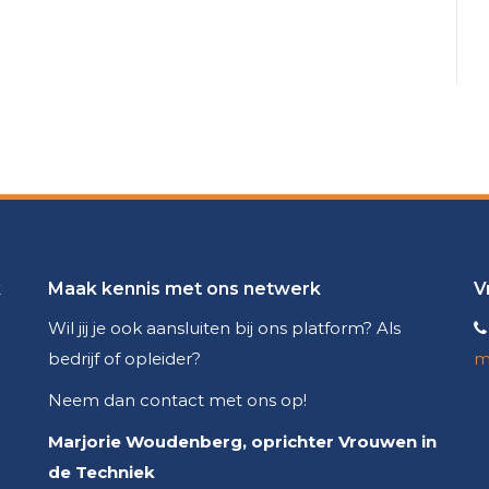
k
Maak kennis met ons netwerk
V
Wil jij je ook aansluiten bij ons platform? Als
bedrijf of opleider?
m
Neem dan contact met ons op!
Marjorie Woudenberg, oprichter Vrouwen in
de Techniek