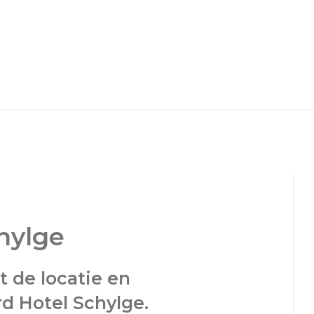
hylge
 de locatie en
 Hotel Schylge.