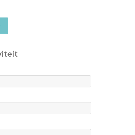
e
iteit