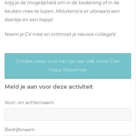
krijg je de mogelijkheid om in de bediening of in de
keuken mee te lopen. Afsluitend is er uiteraard een
drankje en een hapje!
Neem je CV mee en ontmoet je nieuwe collega’s!
Ontdek meer over het Van der Valk Hotel Den
Haag-Wassenaar
Meld je aan voor deze activiteit
Voor- en achternaam:
Bedrijfsnaam