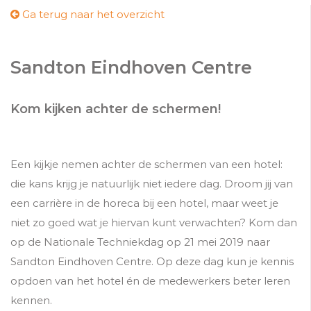
Ga terug naar het overzicht
Sandton Eindhoven Centre
Kom kijken achter de schermen!
Een kijkje nemen achter de schermen van een hotel:
die kans krijg je natuurlijk niet iedere dag. Droom jij van
een carrière in de horeca bij een hotel, maar weet je
niet zo goed wat je hiervan kunt verwachten? Kom dan
op de Nationale Techniekdag op 21 mei 2019 naar
Sandton Eindhoven Centre. Op deze dag kun je kennis
opdoen van het hotel én de medewerkers beter leren
kennen.