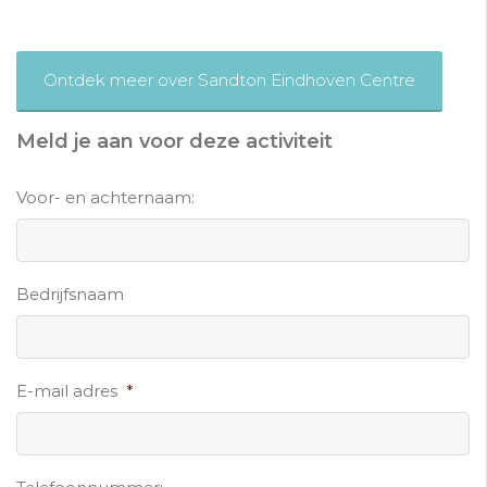
Ontdek meer over Sandton Eindhoven Centre
Meld je aan voor deze activiteit
Voor- en achternaam:
Bedrijfsnaam
E-mail adres
*