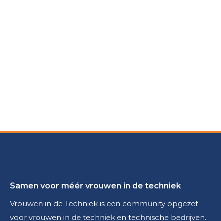
Samen voor méér vrouwen in de techniek
Vrouwen in de Techniek is een community opgezet
voor vrouwen in de techniek en technische bedrijven.