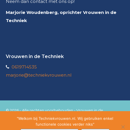
Neem dan contact met ons op!
Marjorie Woudenberg, oprichter Vrouwen in de
Techniek
Vrouwen in de Techniek
0619714535
marjorie@techniekvrouwen.nl
© 2026 - Alle rechten voorbehouden - Vrouwen in de
techniek
"Welkom bij Techniekvrouwen.nl. Wij gebruiken enkel
functionele cookies verder niks"
Website laten maken?
Doelbewust.nl