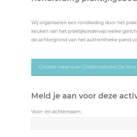
Wij organiseren een rondleiding door het prakti
keuken van het praktijkonderwijs welke geric
de achtergrond van het authenthieke pand vor
Ontdek meer over Onderwijshotel De Roo
Meld je aan voor deze activ
Voor- en achternaam: