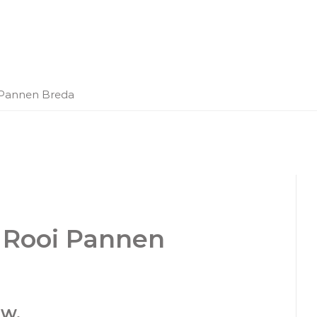
 Pannen Breda
 Rooi Pannen
uw.