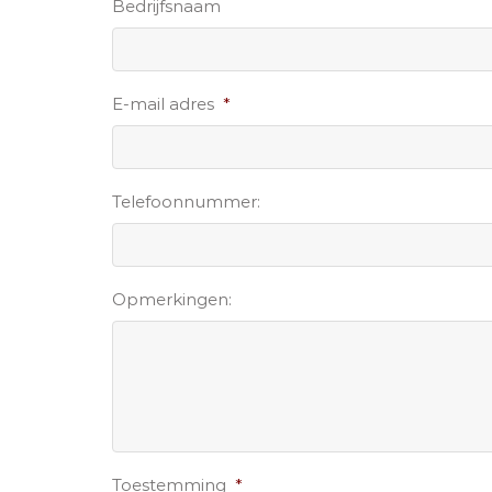
Bedrijfsnaam
E-mail adres
*
Telefoonnummer:
Opmerkingen:
Toestemming
*