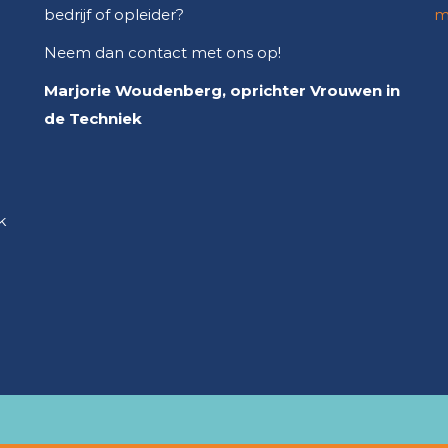
bedrijf of opleider?
m
Neem dan contact met ons op!
Marjorie Woudenberg, oprichter Vrouwen in
de Techniek
k