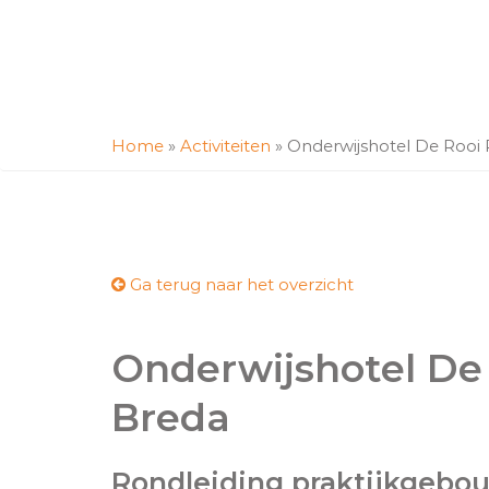
Home
»
Activiteiten
»
Onderwijshotel De Rooi
Ga terug naar het overzicht
Onderwijshotel De
Breda
Rondleiding praktijkgebo