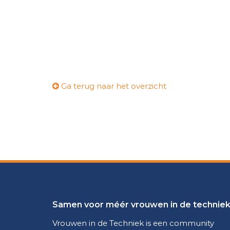
Ga terug naar het overzicht
Samen voor méér vrouwen in de technie
Vrouwen in de Techniek is een community