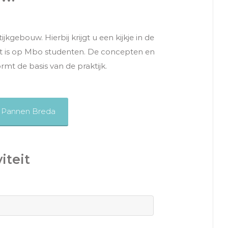
jkgebouw. Hierbij krijgt u een kijkje in de
ht is op Mbo studenten. De concepten en
mt de basis van de praktijk.
i Pannen Breda
iteit