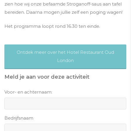
zien hoe wij onze befaamde Stroganoff-saus aan tafel
bereiden. Daarna mogen jullie zelf een poging wagen!
Het programma loopt rond 16.30 ten einde.
Ontdek meer over het Hotel Restaurant Oud
London
Meld je aan voor deze activiteit
Voor- en achternaam:
Bedrijfsnaam