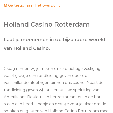
Ga terug naar het overzicht
Holland Casino Rotterdam
Laat je meenemen in de bijzondere wereld
van Holland Casino.
Graag nemen wij je mee in onze prachtige vestiging
waarbij we je een rondleiding geven door de
verschillende afdelingen binnen ons casino. Naast de
rondleiding geven wij jou een unieke speluitleg van
Amerikaans Roulette. In het restaurant en in de bar
staan een heerlijk hapje en drankje voor je klaar om de
smaken en geuren van Holland Casino Rotterdam mee