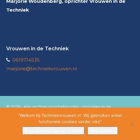
Marjorie Woudenberg, oprichter Vrouwen in de
Techniek
Vrouwen in de Techniek
0619714535
marjorie@techniekvrouwen.nl
© 2026 - Alle rechten voorbehouden - Vrouwen in de
techniek
"Welkom bij Techniekvrouwen.nl. Wij gebruiken enkel
functionele cookies verder niks"
Website laten maken?
Doelbewust.nl
Ik ga akkoord met de cookies
Nee bedankt