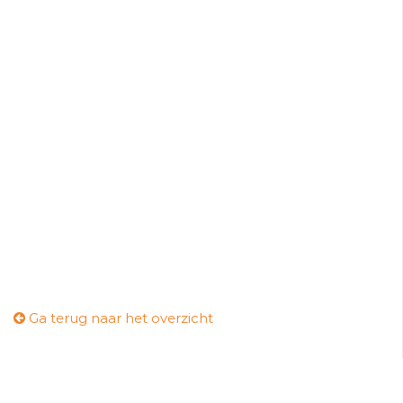
Ga terug naar het overzicht