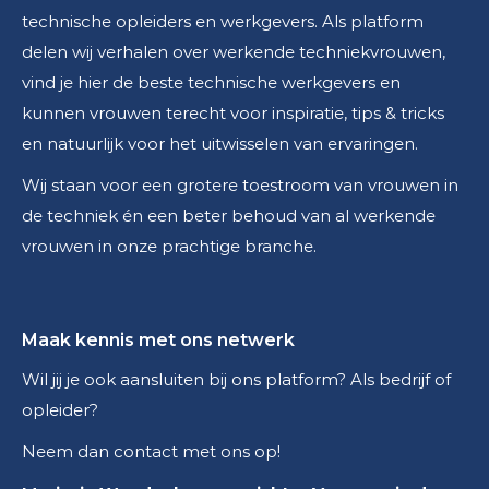
technische opleiders en werkgevers. Als platform
delen wij verhalen over werkende techniekvrouwen,
vind je hier de beste technische werkgevers en
kunnen vrouwen terecht voor inspiratie, tips & tricks
en natuurlijk voor het uitwisselen van ervaringen.
Wij staan voor een grotere toestroom van vrouwen in
de techniek én een beter behoud van al werkende
vrouwen in onze prachtige branche.
Maak kennis met ons netwerk
Wil jij je ook aansluiten bij ons platform? Als bedrijf of
opleider?
Neem dan contact met ons op!