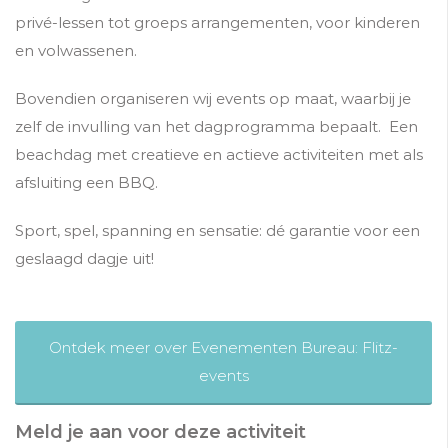
privé-lessen tot groeps arrangementen, voor kinderen
en volwassenen.
Bovendien organiseren wij events op maat, waarbij je
zelf de invulling van het dagprogramma bepaalt. Een
beachdag met creatieve en actieve activiteiten met als
afsluiting een BBQ.
Sport, spel, spanning en sensatie: dé garantie voor een
geslaagd dagje uit!
Ontdek meer over Evenementen Bureau: Flitz-
events
Meld je aan voor deze activiteit