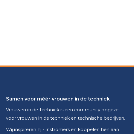
Samen voor méér vrouwen in de techniek
Vrouwen in de Techniek is een community opgezet
voor vrouwen in de techniek en technische bedrijven.
Wij inspireren zij - instromers en koppelen hen aan