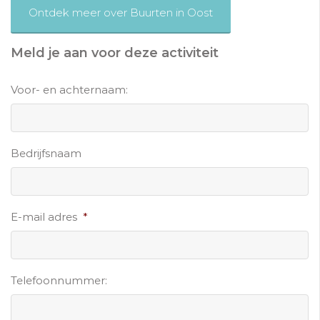
Ontdek meer over Buurten in Oost
Meld je aan voor deze activiteit
Voor- en achternaam:
Bedrijfsnaam
E-mail adres
*
Telefoonnummer: